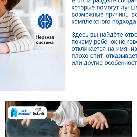
В этом разделе собран
которые помогут лучше
возможные причины во
комплексного подхода
Здесь вы найдёте отв
почему ребёнок не гов
откликается на имя, и
плохо спит, отказывае
или другие особеннос