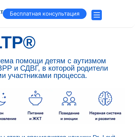
атьи
Бесплатная консультация
LTP®
тема помощи детям с аутизмом
ЗРР и СДВГ, в которой родители
и участниками процесса.