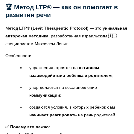
🏆 Метод LTP® — как он помогает в
развитии речи
Метод
LTP® (Levit Therapeutic Protocol)
— это
уникальная
авторская методика
, разработанная израильским 🇮🇱
специалистом Михаэлем Левит.
Особенности:
упражнения строятся на
активном
взаимодействии ребёнка с родителем
;
упор делается на восстановление
коммуникации
;
создаются условия, в которых ребёнок
сам
начинает реагировать
на речь родителей.
✅
Почему это важно: