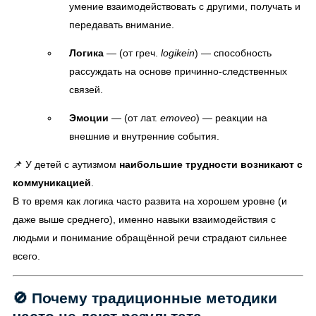
умение взаимодействовать с другими, получать и
передавать внимание.
Логика
— (от греч.
logikein
) — способность
рассуждать на основе причинно-следственных
связей.
Эмоции
— (от лат.
emoveo
) — реакции на
внешние и внутренние события.
📌 У детей с аутизмом
наибольшие трудности возникают с
коммуникацией
.
В то время как логика часто развита на хорошем уровне (и
даже выше среднего), именно навыки взаимодействия с
людьми и понимание обращённой речи страдают сильнее
всего.
🚫 Почему традиционные методики