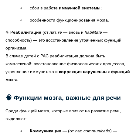
сбои в работе
иммунной системы
;
особенности функционирования мозга.
✳
Реабилитация
(от лат.
re
— вновь и
habilitate
—
способность) — это восстановление утраченных функций
организма.
В случае детей с РАС реабилитация должна быть
комплексной: восстановление физиологических процессов,
укрепление иммунитета и
коррекция нарушенных функций
мозга
.
🧠 Функции мозга, важные для речи
Среди функций мозга, которые влияют на развитие речи,
выделяют:
Коммуникация
— (от лат.
communicatio
) —