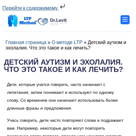
Перейти к содержимому
Главная страница
»
О методе LTP
»
Детский аутизм и
эхолалия. Что это такое и как лечить?
ДЕТСКИЙ АУТИЗМ И ЭХОЛАЛИЯ.
ЧТО ЭТО ТАКОЕ И КАК ЛЕЧИТЬ?
Дети, которые учатся говорить, часто начинают с
лепетания, затем понимают и используют по одному
слову. Со временем они начинают использовать более
длинные фразы и предложения.
Учась говорить, дети часто повторяют слова и подражают
вам. Например, некоторые дети могут повторять
последнее слово вопроса, прежде чем научатся говорить