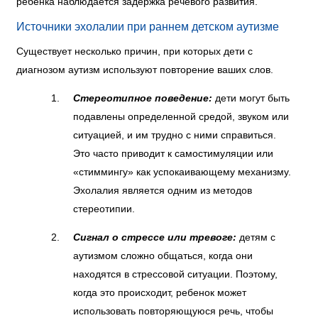
ребенка наблюдается
задержка речевого развития
.
Источники эхолалии при раннем детском аутизме
Существует несколько причин, при которых дети с
диагнозом аутизм
используют повторение ваших слов.
Стереотипное поведение:
дети могут быть
подавлены определенной средой, звуком или
ситуацией, и им трудно с ними справиться.
Это часто приводит к самостимуляции или
«стиммингу» как успокаивающему механизму.
Эхолалия является одним из методов
стереотипии.
Сигнал о стрессе или тревоге:
детям с
аутизмом сложно общаться, когда они
находятся в стрессовой ситуации. Поэтому,
когда это происходит, ребенок может
использовать повторяющуюся речь, чтобы