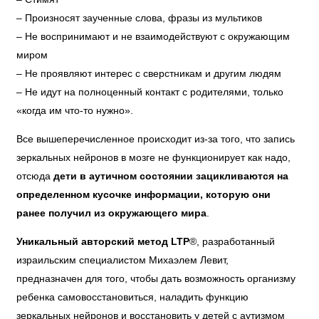
– Произносят заученные слова, фразы из мультиков
– Не воспринимают и не взаимодействуют с окружающим
миром
– Не проявляют интерес с сверстникам и другим людям
– Не идут на полноценный контакт с родителями, только
«когда им что-то нужно».
Все вышеперечисленное происходит из-за того, что запись
зеркальных нейронов в мозге не функционирует как надо,
отсюда
дети в аутичном состоянии зацикливаются на
определенном кусочке информации, которую они
ранее получил из окружающего мира
.
Уникальный авторский метод LTP
®, разработанный
израильским специалистом Михаэлем Левит,
предназначен для того, чтобы дать возможность организму
ребенка самовосстановиться, наладить функцию
зеркальных нейронов и восстановить у детей с
аутизмом