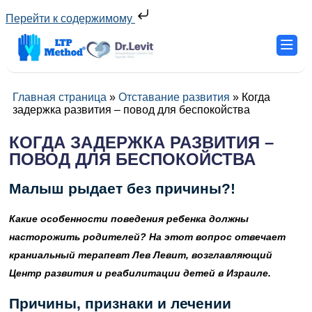
Перейти к содержимому
Главная страница
»
Отставание развития
»
Когда
задержка развития – повод для беспокойства
КОГДА ЗАДЕРЖКА РАЗВИТИЯ –
ПОВОД ДЛЯ БЕСПОКОЙСТВА
Малыш рыдает
без
причины?!
Какие особенности поведения ребенка должны
насторожить родителей? На этот вопрос отвечает
краниальный терапевт Лев Левит, возглавляющий
Центр развития и реабилитации детей в Израиле.
Причины, признаки и лечении