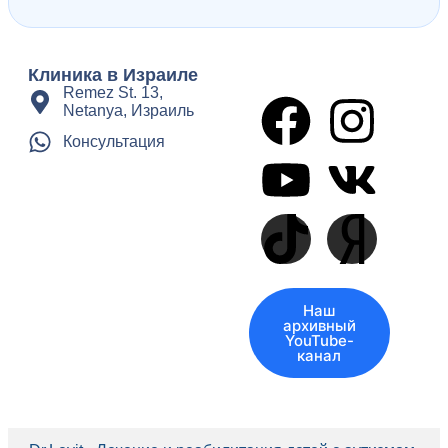
Клиника в Израиле
Remez St. 13,
Netanya, Израиль
Консультация
Наш
архивный
YouTube-
канал