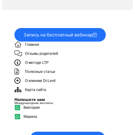
Запись на бесплатный вебинар
Главная
Отзывы родителей
О методе LTP
Полезные статьи
О клинике Dr.Levit
Карта сайта
Напишите нам
Международные контакты:
Виктория
Марина