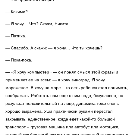
— Какими?
— Я хочу… Что? Скажи, Никита.
— Патиха.
— Спасибо. А скажи: — я хочу… Что ты хочешь?
— Пока-пока.
— «Я хочу компьютер» — он понял смысл этой фразы и
применяет ее на всем: — я хочу виноград. Я хочу
мороженое. Я хочу на море – то есть ребенок стал понимать,
соображать. Работать нам еще с ним надо, безусловно, но
результат положительный на лицо, динамика тоже очень
хорошо выражена. Уши практически руками перестал
закрывать, единственное, когда едет какой-то большой
транспорт – грузовая машина или автобус или мотоцикл,
который как бешеный шумит, что сам взрослый вздрагивает, а