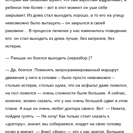
ребенок тем более – вот в этот момент он уши себе
закрывает. Из дома стал выходить хорошо, а то его на улицу
невозможно было вытащить – он закрылся в своей
раковине… В процессе лечения у нас изменилось поведение
его: он стал выходить из дома лучше, без капризов, без
истерик.
— Раньше он боялся выходить (неразбор.)?
— Да, боялся. Поменять запрограммированный маршрут
движения у него в головке – было просто невозможно –
столько истерик, столько шума, что на асфальт даже ложился,
на пол ложился — очень сложности были большие. А сейчас,
конечно, можно сказать, что у нас очень большой сдвиг в этом
плане. А еще он очень любит доктора своего. Вот: — Никита,
пойдем гулять. — Не хочу! Как только стоит сказать к
«доктору», значит, мы собираемся, кладет на свою головку
ручку и кричит: — йоко! «йоко» — это у нас доктор. Большое