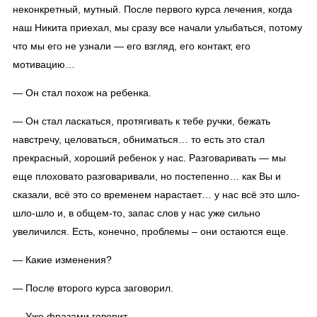
неконкретный, мутный. После первого курса лечения, когда
наш Никита приехал, мы сразу все начали улыбаться, потому
что мы его не узнали — его взгляд, его контакт, его
мотивацию…
— Он стал похож на ребенка.
— Он стал ласкаться, протягивать к тебе ручки, бежать
навстречу, целоваться, обниматься… то есть это стал
прекрасный, хороший ребенок у нас. Разговаривать — мы
еще плоховато разговаривали, но постепенно… как Вы и
сказали, всё это со временем нарастает… у нас всё это шло-
шло-шло и, в общем-то, запас слов у нас уже сильно
увеличился. Есть, конечно, проблемы – они остаются еще.
— Какие изменения?
— После второго курса заговорил.
— Уже фразами говорит.