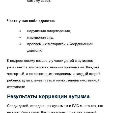
самому себе).
Часто у них наблюдаются:
нарушения пищеварения,
нарушения сна,
проблемы с моторикой и координацией
движения.
К подростковому возрасту у части детей с аутизмом
развивается эпилепсия с явными припадками. Каждый
четвертый, а по некоторым сведениям и каждый второй
ребенок аутист, имеет ту или иную степень умственной
отсталости.
Результаты коррекции аутизма
Среди детей, страдающих аутизмом и РАС много тех, кто
не способен к речи. Как показывает практика, каждый