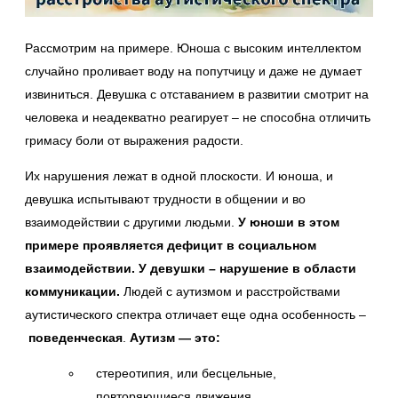
Рассмотрим на примере. Юноша с высоким интеллектом
случайно проливает воду на попутчицу и даже не думает
извиниться. Девушка с отставанием в развитии смотрит на
человека и неадекватно реагирует – не способна отличить
гримасу боли от выражения радости.
Их нарушения лежат в одной плоскости. И юноша, и
девушка испытывают трудности в общении и во
взаимодействии с другими людьми.
У юноши в этом
примере проявляется дефицит в социальном
взаимодействии.
У девушки – нарушение в области
коммуникации.
Людей с аутизмом и расстройствами
аутистического спектра отличает еще одна особенность –
поведенческая
.
Аутизм — это:
стереотипия, или бесцельные,
повторяющиеся движения