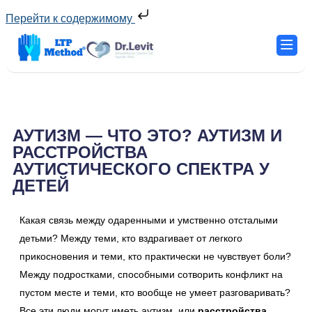
Перейти к содержимому
АУТИЗМ — ЧТО ЭТО? АУТИЗМ И
РАССТРОЙСТВА
АУТИСТИЧЕСКОГО СПЕКТРА У
ДЕТЕЙ
Какая связь между одаренными и умственно отсталыми
детьми? Между теми, кто вздрагивает от легкого
прикосновения и теми, кто практически не чувствует боли?
Между подростками, способными сотворить конфликт на
пустом месте и теми, кто вообще не умеет разговаривать?
Все эти люди могут иметь аутизм, или
расстройства