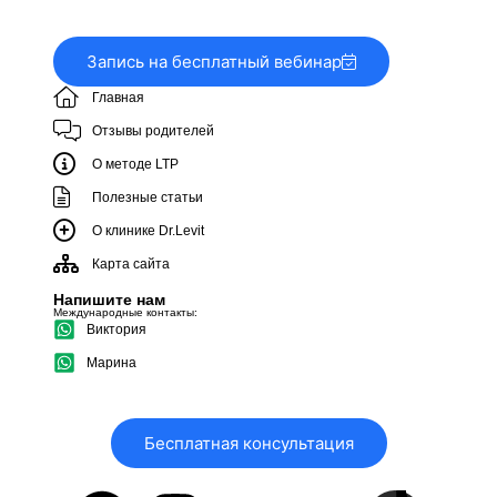
Запись на бесплатный вебинар
Главная
Отзывы родителей
О методе LTP
Полезные статьи
О клинике Dr.Levit
Карта сайта
Напишите нам
Международные контакты:
Виктория
Марина
Бесплатная консультация