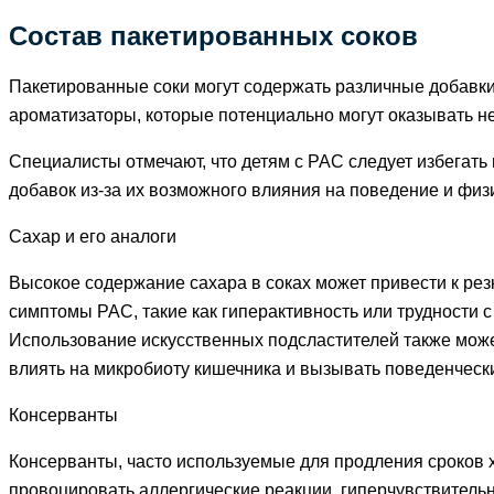
Состав пакетированных соков
Пакетированные соки могут содержать различные добавки,
ароматизаторы, которые потенциально могут оказывать не
Специалисты отмечают, что детям с РАС следует избегать
добавок из-за их возможного влияния на поведение и физ
Сахар и его аналоги
Высокое содержание сахара в соках может привести к резк
симптомы РАС, такие как гиперактивность или трудности 
Использование искусственных подсластителей также мож
влиять на микробиоту кишечника и вызывать поведенческ
Консерванты
Консерванты, часто используемые для продления сроков х
провоцировать аллергические реакции ,гиперчувствительн