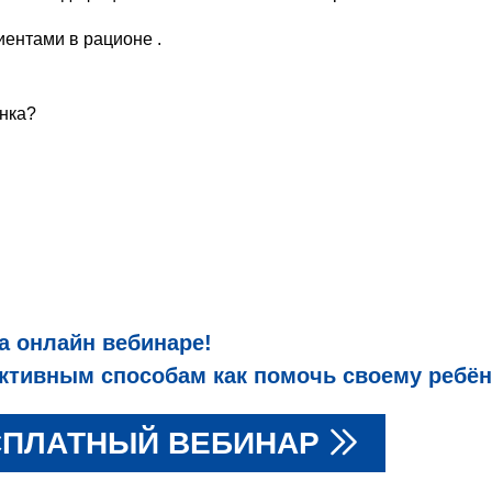
иентами в рационе .
енка?
а онлайн вебинаре!
тивным способам как помочь своему ребён
СПЛАТНЫЙ ВЕБИНАР