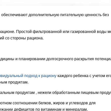
и обеспечивают дополнительную питательную ценность без
 рационе. Простой фильтрованной или газированной воды м
ий со стороны рациона.
едицины и планировании долгосрочного раскрытия потенци
ивидуальный подход к рациону
каждого ребенка с учетом ег
чным продуктам.
уральным продуктам , нежели обработанным пищевым проду
мотном соотношении белков, жиров и углеводов для
бежании дефицитов по витаминам и минералам.