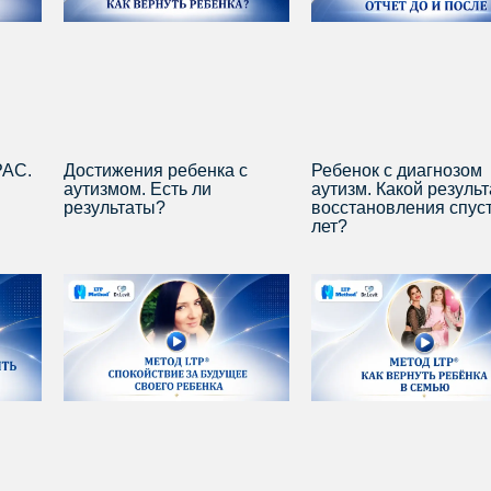
РАС.
Достижения ребенка с
Ребенок с диагнозом
аутизмом. Есть ли
аутизм. Какой результ
результаты?
восстановления спус
лет?