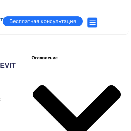
атьи
Бесплатная консультация
Оглавление
EVIT
с