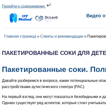
Перейти к содержимому
Видео о
Главная страница
»
Советы и рекомендации
»
Пакетирова
ПАКЕТИРОВАННЫЕ СОКИ ДЛЯ ДЕТЕЙ 
Пакетированные соки. Пол
Давайте разберемся в вопросе, какие потенциальные опас
расстройствами аутистического спектра (РАС).
На первый взгляд, они могут показаться безобидными и д
Однако существует ряд аспектов, которые стоит учитыват