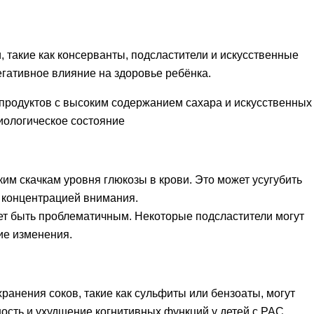
 такие как консерванты, подсластители и искусственные
гативное влияние на здоровье ребёнка.
 продуктов с высоким содержанием сахара и искусственных
иологическое состояние
им скачкам уровня глюкозы в крови. Это может усугубить
с концентрацией внимания.
ет быть проблематичным. Некоторые подсластители могут
ие изменения.
ранения соков, такие как сульфиты или бензоаты, могут
ость и ухудшение когнитивных функций у детей с РАС.