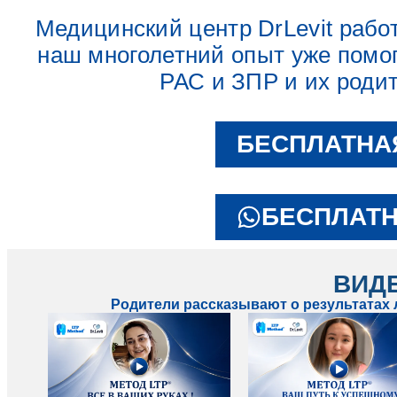
Медицинский центр DrLevit работ
наш многолетний опыт уже помог
РАС и ЗПР и их роди
БЕСПЛАТНА
БЕСПЛАТН
ВИД
Родители рассказывают о результатах л