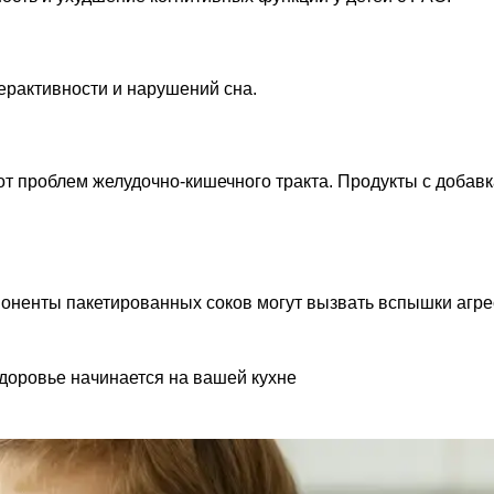
ерактивности и нарушений сна.
т проблем желудочно-кишечного тракта. Продукты с добав
поненты пакетированных соков могут вызвать вспышки агр
здоровье начинается на вашей кухне