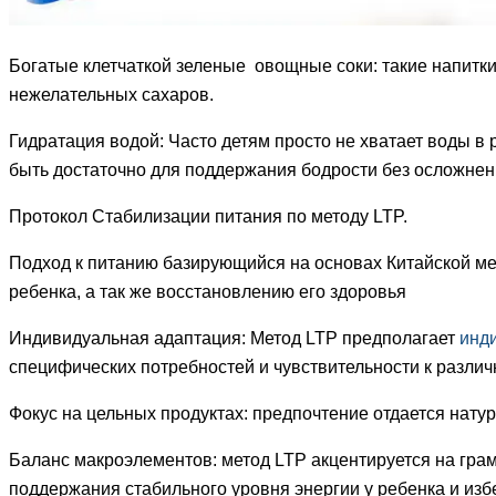
Богатые клетчаткой зеленые овощные соки: такие напитк
нежелательных сахаров.
Гидратация водой: Часто детям просто не хватает воды в
быть достаточно для поддержания бодрости без осложнен
Протокол Стабилизации питания по методу LTP.
Подход к питанию базирующийся на основах Китайской м
ребенка, а так же восстановлению его здоровья
Индивидуальная адаптация: Метод LTP предполагает
инд
специфических потребностей и чувствительности к разли
Фокус на цельных продуктах: предпочтение отдается нат
Баланс макроэлементов: метод LTP акцентируется на гра
поддержания стабильного уровня энергии у ребенка и из