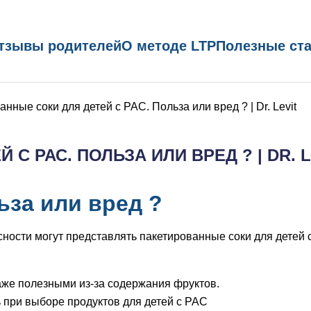
тзывы родителей
О методе LTP
Полезные ст
нные соки для детей с РАС. Польза или вред ? | Dr. Levit
С РАС. ПОЛЬЗА ИЛИ ВРЕД ? | DR. L
ьза или вред ?
ности могут представлять пакетированные соки для детей 
аже полезными из-за содержания фруктов.
ь при выборе продуктов для детей с РАС