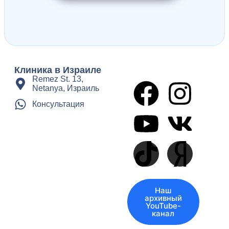
Клиника в Израиле
Remez St. 13,
Netanya, Израиль
Консультация
Наш
архивный
YouTube-
канал