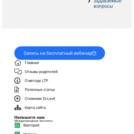
задаваемые
вопросы
Запись на бесплатный вебинар
Главная
Отзывы родителей
О методе LTP
Полезные статьи
О клинике Dr.Levit
Карта сайта
Напишите нам
Международные контакты:
Виктория