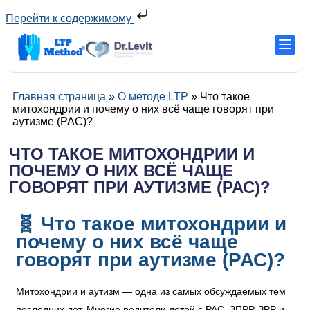
Перейти к содержимому
Главная страница
»
О методе LTP
»
Что такое
митохондрии и почему о них всё чаще говорят при
аутизме (РАС)?
ЧТО ТАКОЕ МИТОХОНДРИИ И
ПОЧЕМУ О НИХ ВСЁ ЧАЩЕ
ГОВОРЯТ ПРИ АУТИЗМЕ (РАС)?
🧬 Что такое митохондрии и
почему о них всё чаще
говорят при аутизме (РАС)?
Митохондрии и аутизм — одна из самых обсуждаемых тем
последних лет. Многие родители детей с РАС, ЗПРР, ЗРР и