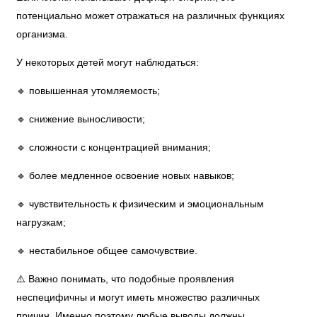
потенциально может отражаться на различных функциях
организма.
У некоторых детей могут наблюдаться:
🔹 повышенная утомляемость;
🔹 снижение выносливости;
🔹 сложности с концентрацией внимания;
🔹 более медленное освоение новых навыков;
🔹 чувствительность к физическим и эмоциональным
нагрузкам;
🔹 нестабильное общее самочувствие.
⚠️ Важно понимать, что подобные проявления
неспецифичны и могут иметь множество различных
причин. Именно поэтому любые выводы должны