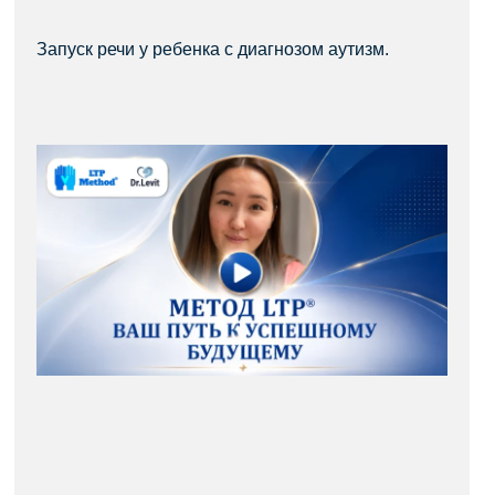
Запуск речи у ребенка с диагнозом аутизм.