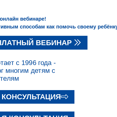
 онлайн вебинаре!
вным способам как помочь своему ребёнку
ПЛАТНЫЙ ВЕБИНАР
ает с 1996 года -
г многим детям с
ителям
 КОНСУЛЬТАЦИЯ