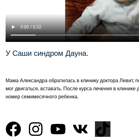
У Саши синдром Дауна.
Мама Александра обратилась в клинику доктора Левит, по
мог двигаться, вставать. После курса лечения в клинике
номер семимесячного ребенка.