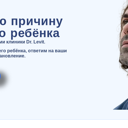
ю причину
о ребёнка
 клиники Dr. Levit.
о ребёнка, ответим на ваши
тановление.