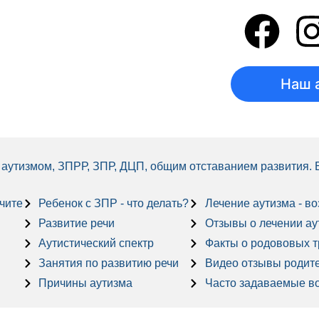
Наш 
 с аутизмом, ЗПРР, ЗПР, ДЦП, общим отставанием развития.
учите
Ребенок с ЗПР - что делать?
Лечение аутизма - в
Развитие речи
Отзывы о лечении аути
Аутистический спектр
Факты о родововых 
Занятия по развитию речи
Видео отзывы родит
Причины аутизма
Часто задаваемые в