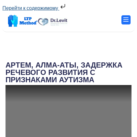
Перейти к содержимому
АРТЕМ, АЛМА-АТЫ, ЗАДЕРЖКА
РЕЧЕВОГО РАЗВИТИЯ С
ПРИЗНАКАМИ АУТИЗМА