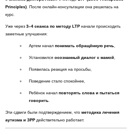
Principles)
. После онлайн-консультации она решилась на
курс.
Уже через
3–4 сеанса по методу LTP
начали происходить
заметные улучшения:
Артем начал
понимать обращённую речь
,
Установился
осознанный диалог с мамой
,
Появилась реакция на просьбы,
Поведение стало спокойнее,
Ребёнок начал
повторять слова и пытаться
говорить
.
Эти сдвиги были подтверждением, что
методика лечения
аутизма и ЗРР
действительно работает.