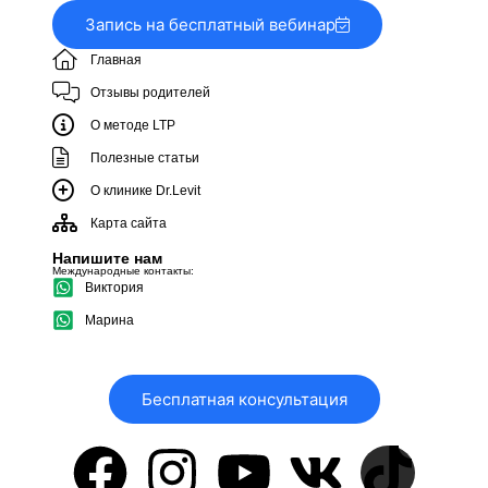
Запись на бесплатный вебинар
Главная
Отзывы родителей
О методе LTP
Полезные статьи
О клинике Dr.Levit
Карта сайта
Напишите нам
Международные контакты:
Виктория
Марина
Бесплатная консультация