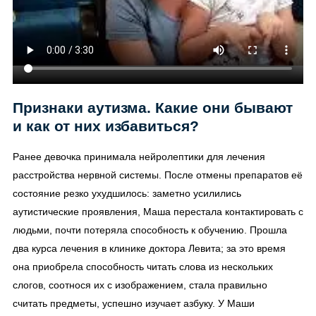
Признаки аутизма. Какие они бывают
и как от них избавиться?
Ранее девочка принимала нейролептики для лечения
расстройства нервной системы. После отмены препаратов её
состояние резко ухудшилось: заметно усилились
аутистические проявления, Маша перестала контактировать с
людьми, почти потеряла способность к обучению. Прошла
два курса лечения в клинике доктора Левита; за это время
она приобрела способность читать слова из нескольких
слогов, соотнося их с изображением, стала правильно
считать предметы, успешно изучает азбуку. У Маши