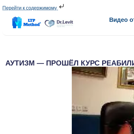
Перейти к содержимому
Видео о
АУТИЗМ — ПРОШЁЛ КУРС РЕАБИЛ