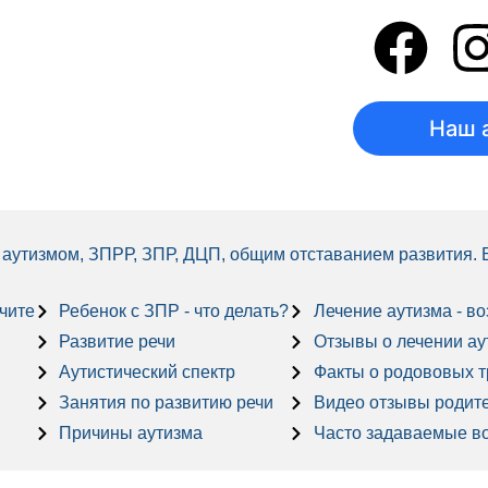
Наш 
 с аутизмом, ЗПРР, ЗПР, ДЦП, общим отставанием развития.
учите
Ребенок с ЗПР - что делать?
Лечение аутизма - в
Развитие речи
Отзывы о лечении аути
Аутистический спектр
Факты о родововых 
Занятия по развитию речи
Видео отзывы родит
Причины аутизма
Часто задаваемые в