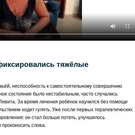
 фиксировались тяжёлые
емьёй, неспособность к самостоятельному совершению
ное состояние было нестабильным, часто случались
 Левита. За время лечения ребёнок научился без помощи
ольствием ходит гулять. Уже после первых терапевтических
ровления: он стал больше потеть, улучшилось
 произносить слова.