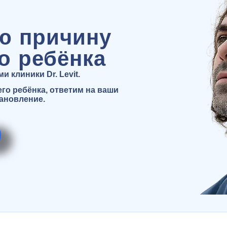
ю причину
о ребёнка
 клиники Dr. Levit.
о ребёнка, ответим на ваши
тановление.