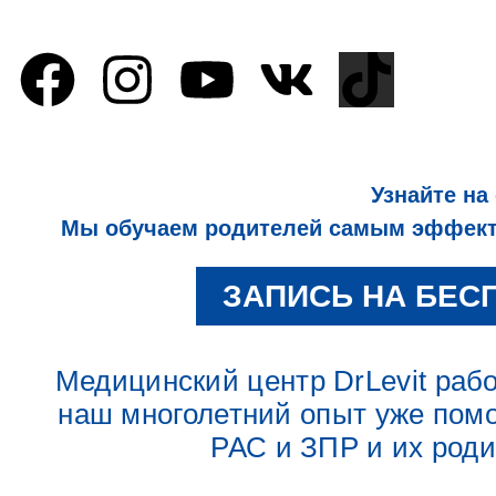
Узнайте на
Мы обучаем родителей самым эффекти
ЗАПИСЬ НА БЕС
Медицинский центр DrLevit работ
наш многолетний опыт уже помо
РАС и ЗПР и их род