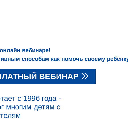
 онлайн вебинаре!
вным способам как помочь своему ребёнку
ПЛАТНЫЙ ВЕБИНАР
ает с 1996 года -
г многим детям с
ителям