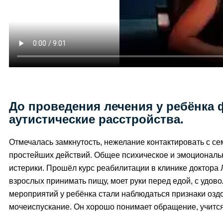
До проведения лечения у ребёнка
аутистические расстройства.
Отмечалась замкнутость, нежелание контактировать с с
простейших действий. Общее психическое и эмоциональ
истерики. Прошёл курс реабилитации в клинике доктора
взрослых принимать пищу, моет руки перед едой, с удов
мероприятий у ребёнка стали наблюдаться признаки оздо
мочеиспускание. Он хорошо понимает обращение, учится