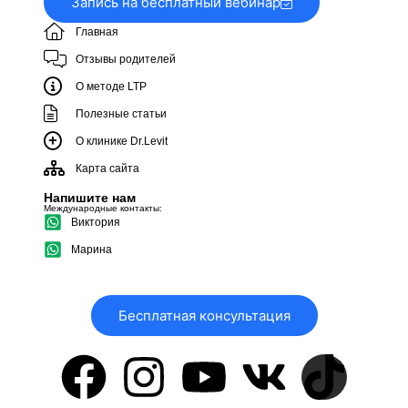
Запись на бесплатный вебинар
Главная
Отзывы родителей
О методе LTP
Полезные статьи
О клинике Dr.Levit
Карта сайта
Напишите нам
Международные контакты:
Виктория
Марина
Бесплатная консультация