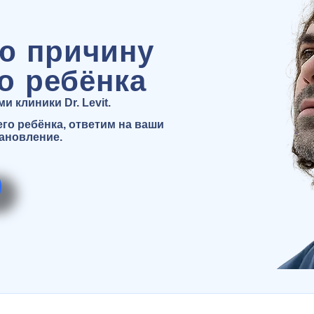
ю причину
о ребёнка
 клиники Dr. Levit.
о ребёнка, ответим на ваши
тановление.