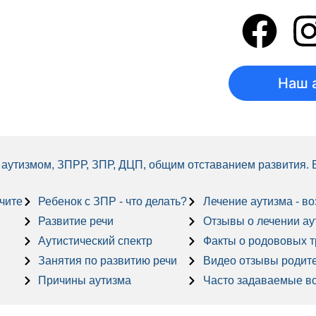
Наш 
 с аутизмом, ЗПРР, ЗПР, ДЦП, общим отставанием развития.
учите
Ребенок с ЗПР - что делать?
Лечение аутизма - в
Развитие речи
Отзывы о лечении аути
Аутистический спектр
Факты о родововых 
Занятия по развитию речи
Видео отзывы родит
Причины аутизма
Часто задаваемые в