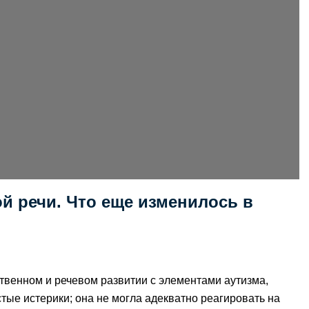
й речи. Что еще изменилось в
твенном и речевом развитии с элементами аутизма,
тые истерики; она не могла адекватно реагировать на