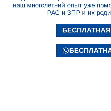
наш многолетний опыт уже помо
РАС и ЗПР и их род
БЕСПЛАТНАЯ
БЕСПЛАТНА