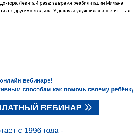
 доктора Левита 4 раза; за время реабилитации Милана
такт с другими людьми. У девочки улучшился аппетит, стал
 онлайн вебинаре!
вным способам как помочь своему ребёнку
ПЛАТНЫЙ ВЕБИНАР
ает с 1996 года -