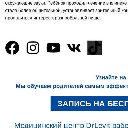
окружающие звуки. Ребёнок проходил лечение в клинике
стала более общительной, устанавливает зрительный кон
проявляться интерес к разнообразной пище.
Узнайте на
Мы обучаем родителей самым эффекти
ЗАПИСЬ НА БЕС
Медицинский центр DrLevit работ