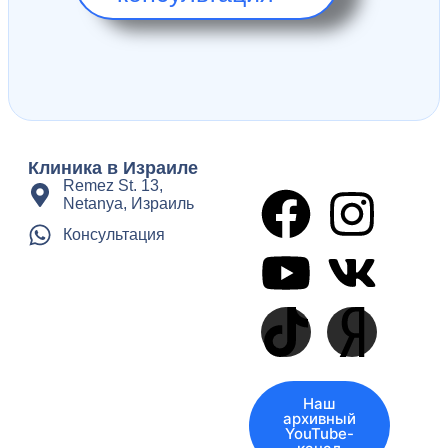
Клиника в Израиле
Remez St. 13,
Netanya, Израиль
Консультация
Наш
архивный
YouTube-