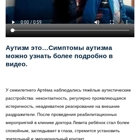
Аутизм это…Симптомы аутизма
можно узнать более подробно в
видео.
У семилетнего Артёма наблюдались тяжёлые аутистические
расстройства: неконтактность, регулярно проявляющаяся
истеричность, неадекватное реагирование на внешние
раздражители. После проведения реабилитационных
мероприятий в клинике доктора Левита ребёнок стал более
спокойным, заглядывает в глаза, стремится установить
зрительный и эмоциональный контакт.