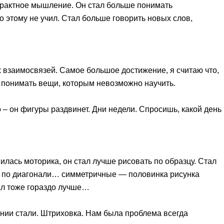
страктное мышление. Он стал больше понимать
о этому не учил. Стал больше говорить новых слов,
взаимосвязей. Самое большое достижение, я считаю что,
л понимать вещи, которым невозможно научить.
– он фигуры раздвинет. Дни недели. Спросишь, какой день
шилась моторика, он стал лучше рисовать по образцу. Стал
во, по диагонали… симметричные — половинка рисунка
ал тоже гораздо лучше…
инии стали. Штриховка. Нам была проблема всегда