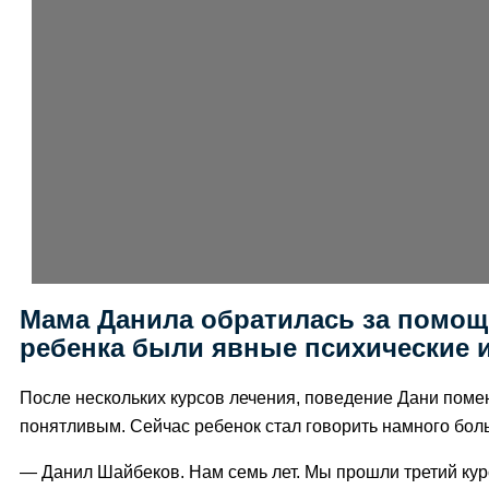
Мама Данила обратилась за помощь
ребенка были явные психические 
После нескольких курсов лечения, поведение Дани поме
понятливым. Сейчас ребенок стал говорить намного бол
— Данил Шайбеков. Нам семь лет. Мы прошли третий ку