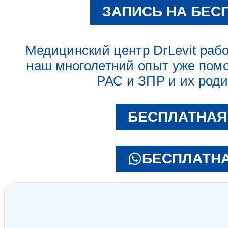
ЗАПИСЬ НА БЕС
Медицинский центр DrLevit работ
наш многолетний опыт уже помо
РАС и ЗПР и их род
БЕСПЛАТНАЯ
БЕСПЛАТНА