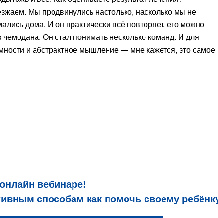
езжаем. Мы продвинулись настолько, насколько мы не
мались дома. И он практически всё повторяет, его можно
из чемодана. Он стал понимать несколько команд. И для
емности и абстрактное мышление — мне кажется, это самое
 онлайн вебинаре!
вным способам как помочь своему ребёнку