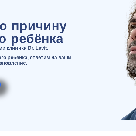
ю причину
о ребёнка
 клиники Dr. Levit.
о ребёнка, ответим на ваши
тановление.