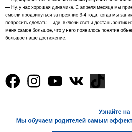
— Ну, у нас хорошая динамика. С апреля месяца мы при
смогли продвинуться за прежние 3-4 года, когда мы зани
попросить сделать: – иди, включи свет и достань зонтик 
меня самое большое, что у него появилось понятие объ
большое наше достижение.
Узнайте на
Мы обучаем родителей самым эффекти