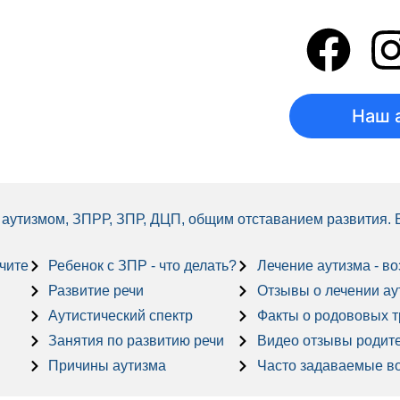
Наш 
 с аутизмом, ЗПРР, ЗПР, ДЦП, общим отставанием развития.
учите
Ребенок с ЗПР - что делать?
Лечение аутизма - в
Развитие речи
Отзывы о лечении аути
Аутистический спектр
Факты о родововых 
Занятия по развитию речи
Видео отзывы родит
Причины аутизма
Часто задаваемые в