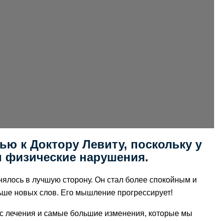
ю к Доктору Левиту, поскольку у
и физические нарушения.
нялось в лучшую сторону. Он стал более спокойным и
ьше новых слов. Его мышление прогрессирует!
рс лечения и самые большие изменения, которые мы