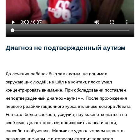
Диагноз не подтвержденный аутизм
До лечения ребёнок был замкнутым, не понимал
окружающих людей, не шёл на контакт, плохо умел
концентрировать внимание. При обследовании поставлен
неподтверждённый диагноз «аутизм». После прохождения
первого реабилитационного курса в клинике доктора Левита
Рон стал более спокоен, усидчив, научился откликаться на
своё имя. Делает попытки произносить слова и слоги,
способен к обучению. Мальчик с удовольствием играет в
развивающие игры, с интересом смотрит телевизор.