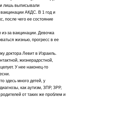
ачи лишь выписывали
 вакцинации АКДС. В 1 год и
, после чего ее состояние
 из-за вакцинации. Девочка
оваться жизнью, прогресс в ее
ку доктора Левит в Израиль.
нтактной, жизнерадостной,
целует. У нее наконец-то
есни.
то здесь много детей, у
иагнозы, как аутизм, ЗПР, ЗРР,
 родителей от таких же проблем и