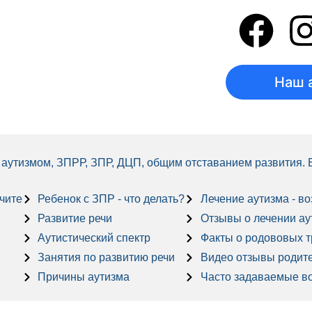
Наш 
 с аутизмом, ЗПРР, ЗПР, ДЦП, общим отставанием развития.
учите
Ребенок с ЗПР - что делать?
Лечение аутизма - в
Развитие речи
Отзывы о лечении аути
Аутистический спектр
Факты о родововых 
Занятия по развитию речи
Видео отзывы родит
Причины аутизма
Часто задаваемые в