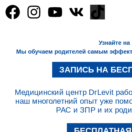
Узнайте на
Мы обучаем родителей самым эффекти
ЗАПИСЬ НА БЕС
Медицинский центр DrLevit работ
наш многолетний опыт уже помо
РАС и ЗПР и их род
БЕСПЛАТНАЯ