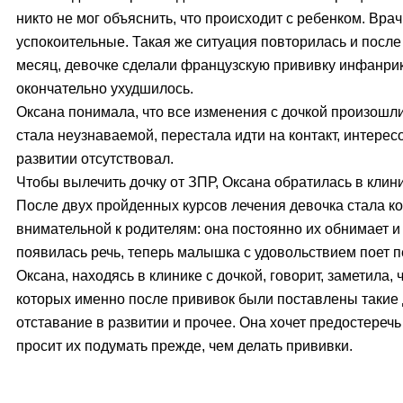
никто не мог объяснить, что происходит с ребенком. Вр
успокоительные. Такая же ситуация повторилась и после
месяц, девочке сделали французскую прививку инфанрикс
окончательно ухудшилось.
Оксана понимала, что все изменения с дочкой произошли
стала неузнаваемой, перестала идти на контакт, интерес
развитии отсутствовал.
Чтобы вылечить дочку от ЗПР, Оксана обратилась в клини
После двух пройденных курсов лечения девочка стала ко
внимательной к родителям: она постоянно их обнимает и 
появилась речь, теперь малышка с удовольствием поет п
Оксана, находясь в клинике с дочкой, говорит, заметила, ч
которых именно после прививок были поставлены такие д
отставание в развитии и прочее. Она хочет предостеречь
просит их подумать прежде, чем делать прививки.