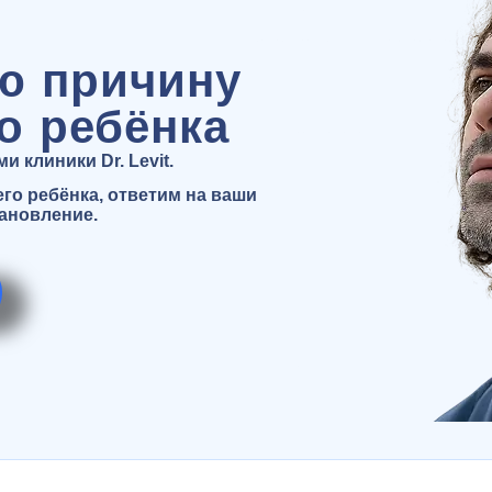
ю причину
о ребёнка
 клиники Dr. Levit.
о ребёнка, ответим на ваши
тановление.