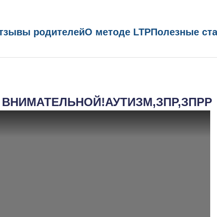
тзывы родителей
О методе LTP
Полезные ст
 ВНИМАТЕЛЬНОЙ!АУТИЗМ,ЗПР,ЗПРР