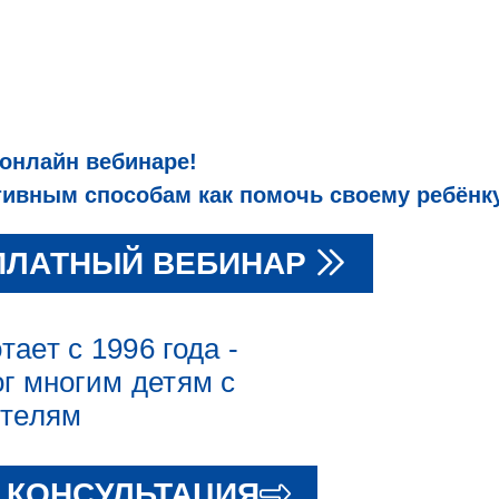
 онлайн вебинаре!
вным способам как помочь своему ребёнку
ПЛАТНЫЙ ВЕБИНАР
ает с 1996 года -
г многим детям с
ителям
 КОНСУЛЬТАЦИЯ