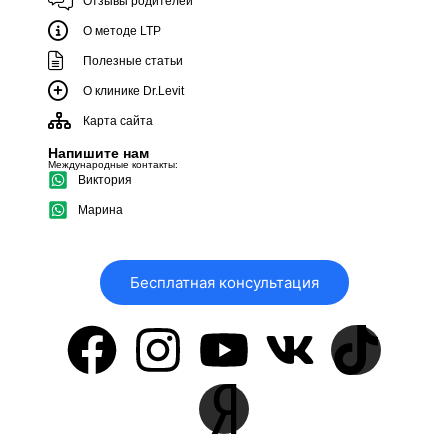
Отзывы родителей
О методе LTP
Полезные статьи
О клинике Dr.Levit
Карта сайта
Напишите нам
Международные контакты:
Виктория
Марина
Бесплатная консультация