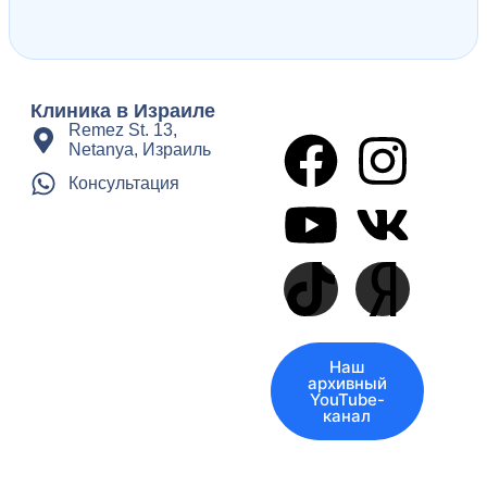
Клиника в Израиле
Remez St. 13,
Netanya, Израиль
Консультация
Наш
архивный
YouTube-
канал