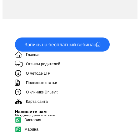
Запись на бесплатный вебинар
Главная
Отзывы родителей
О методе LTP
Полезные статьи
О клинике Dr.Levit
Карта сайта
Напишите нам
Международные контакты:
Виктория
Марина