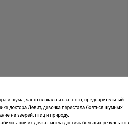
а и шума, часто плакала из-за этого, предварительный
нике доктора Левит, девочка перестала бояться шумных
ние не зверей, птиц и природу.
реабилитации их дочка смогла достичь больших результатов,