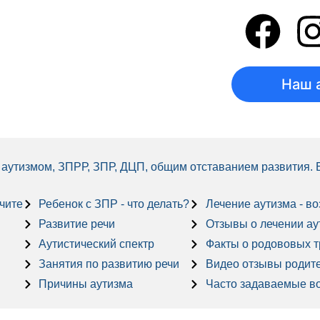
Наш 
 с аутизмом, ЗПРР, ЗПР, ДЦП, общим отставанием развития.
учите
Ребенок с ЗПР - что делать?
Лечение аутизма - в
Развитие речи
Отзывы о лечении аути
Аутистический спектр
Факты о родововых 
Занятия по развитию речи
Видео отзывы родит
Причины аутизма
Часто задаваемые в