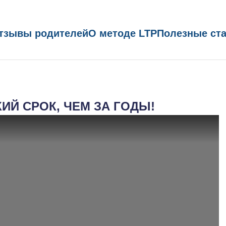
тзывы родителей
О методе LTP
Полезные ст
Й СРОК, ЧЕМ ЗА ГОДЫ!