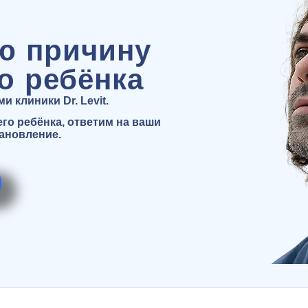
ю причину
о ребёнка
 клиники Dr. Levit.
о ребёнка, ответим на ваши
тановление.