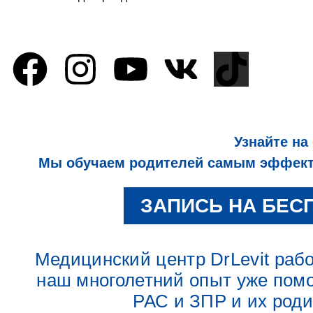
Узнайте на
Мы обучаем родителей самым эффекти
ЗАПИСЬ НА БЕС
Медицинский центр DrLevit работ
наш многолетний опыт уже помо
РАС и ЗПР и их род