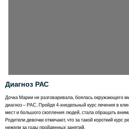
Диагноз РАС
Дочка Марии не разговаривала, боялась окружающего мир
диагноз – РАС. Пройдя 4-хнедельный курс лечения в кли
мест и большого скопления людей, стала обращать внима
Родители девочки отмечают, что за такой короткий курс 
нежели за годы пройденных занятий.