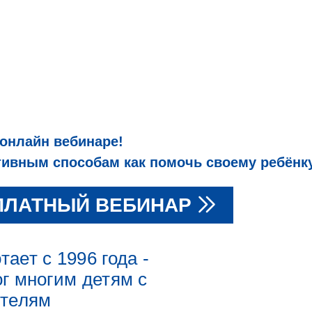
 онлайн вебинаре!
вным способам как помочь своему ребёнку
ПЛАТНЫЙ ВЕБИНАР
ает с 1996 года -
г многим детям с
ителям