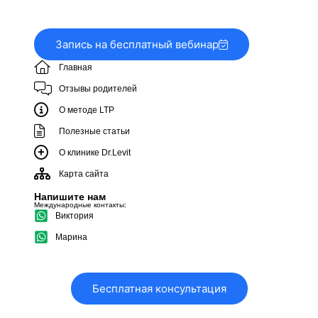
Запись на бесплатный вебинар
Главная
Отзывы родителей
О методе LTP
Полезные статьи
О клинике Dr.Levit
Карта сайта
Напишите нам
Международные контакты:
Виктория
Марина
Бесплатная консультация