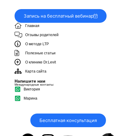
Запись на бесплатный вебинар
Главная
Отзывы родителей
О методе LTP
Полезные статьи
О клинике Dr.Levit
Карта сайта
Напишите нам
Международные контакты:
Виктория
Марина
Бесплатная консультация