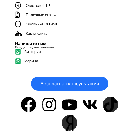
О методе LTP
Полезные статьи
О клинике Dr.Levit
Карта сайта
Напишите нам
Международные контакты:
Виктория
Марина
Бесплатная консультация