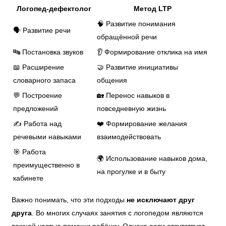
Логопед-дефектолог
Метод LTP
🧠 Развитие понимания
🗣️ Развитие речи
обращённой речи
🔤 Постановка звуков
👂 Формирование отклика на имя
📖 Расширение
🤝 Развитие инициативы
словарного запаса
общения
💬 Построение
🏡 Перенос навыков в
предложений
повседневную жизнь
✍️ Работа над
❤️ Формирование желания
речевыми навыками
взаимодействовать
🎯 Работа
🌍 Использование навыков дома,
преимущественно в
на прогулке и в быту
кабинете
Важно понимать, что эти подходы
не исключают друг
друга
. Во многих случаях занятия с логопедом являются