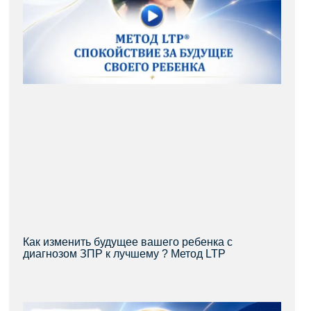
Как изменить будущее вашего ребенка с
диагнозом ЗПР к лучшему ? Метод LTP