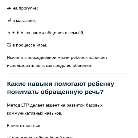
🚗 на прогулке;
🛒 в магазине;
👨‍👩‍👧‍👦 во время общения с семьёй;
🧸 в процессе игры.
Именно в повседневной жизни ребёнок начинает
использовать речь как средство общения.
Какие навыки помогают ребёнку
понимать обращённую речь?
Метод LTP делает акцент на развитии базовых
коммуникативных навыков.
К ним относятся:
✅ понимание обращённой речи;