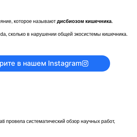
ояние, которое называют
дисбиозом кишечника
.
ida, сколько в нарушении общей экосистемы кишечника.
ите в нашем Instagram
ati провела систематический обзор научных работ,