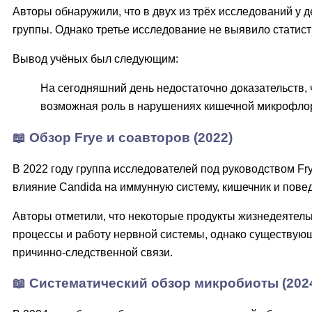
Авторы обнаружили, что в двух из трёх исследований у д
группы. Однако третье исследование не выявило статис
Вывод учёных был следующим:
На сегодняшний день недостаточно доказательств, 
возможная роль в нарушениях кишечной микрофлор
📖 Обзор Frye и соавторов (2022)
В 2022 году группа исследователей под руководством Fr
влияние Candida на иммунную систему, кишечник и пове
Авторы отметили, что некоторые продукты жизнедеятель
процессы и работу нервной системы, однако существую
причинно-следственной связи.
📖 Систематический обзор микробиоты (202