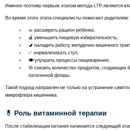
Именно поэтому первым этапом метода LTP является
ст
Во время этого этапа специалисты помогают родителям:
🥗 расширить рацион ребёнка;
🍎 уменьшить пищевую избирательность;
🚽 наладить работу желудочно-кишечного трак
✅ нормализовать стул;
🍽️ улучшить процессы пищеварения;
🦠 снизить количество продуктов, создающих 
патогенной флоры.
Такой подход направлен не только на устранение симпто
микрофлора кишечника.
💊 Роль витаминной терапии
После стабилизации питания начинается следующий эта