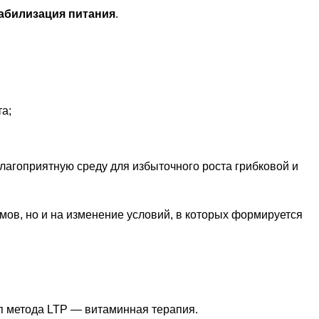
абилизация питания
.
та;
благоприятную среду для избыточного роста грибковой и
мов, но и на изменение условий, в которых формируется
п метода LTP — витаминная терапия.