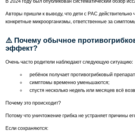
В 2024 году был опубликован систематический обзор ис
Авторы пришли к выводу, что дети с РАС действительно
конкретные микроорганизмы, ответственные за симптомы
⚠️ Почему обычное противогрибко
эффект?
Очень часто родители наблюдают следующую ситуацию:
ребёнок получает противогрибковый препарат
симптомы временно уменьшаются;
спустя несколько недель или месяцев всё воз
Почему это происходит?
Потому что уничтожение грибка не устраняет причины ег
Если сохраняются: