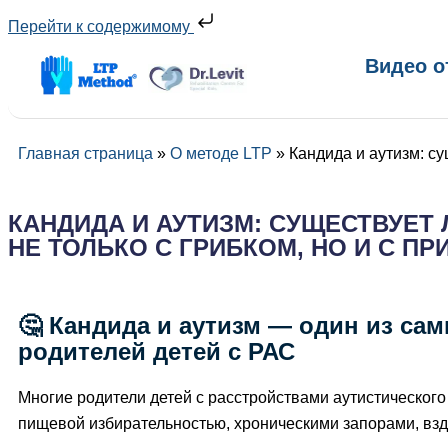
Перейти к содержимому
Видео о
Главная страница
»
О методе LTP
»
Кандида и аутизм: су
КАНДИДА И АУТИЗМ: СУЩЕСТВУЕТ 
НЕ ТОЛЬКО С ГРИБКОМ, НО И С П
🤔 Кандида и аутизм — один из с
родителей детей с РАС
Многие родители детей с расстройствами аутистическог
пищевой избирательностью, хроническими запорами, вз