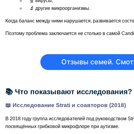
🧬 вирусы;
🔬 другие микроорганизмы.
Когда баланс между ними нарушается, развивается сост
Поэтому проблема заключается не столько в самой Cand
Отзывы семей. Смотр
📚 Что показывают исследования?
📖 Исследование Strati и соавторов (2018)
В 2018 году группа исследователей под руководством Str
посвящённых грибковой микрофлоре при аутизме.