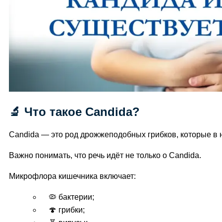
🔬 Что такое Candida?
Candida — это род дрожжеподобных грибков, которые в 
Важно понимать, что речь идёт не только о Candida.
Микрофлора кишечника включает:
🦠 бактерии;
🍄 грибки;