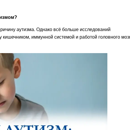
тизмом?
причину аутизма. Однако всё больше исследований
 кишечником, иммунной системой и работой головного моз