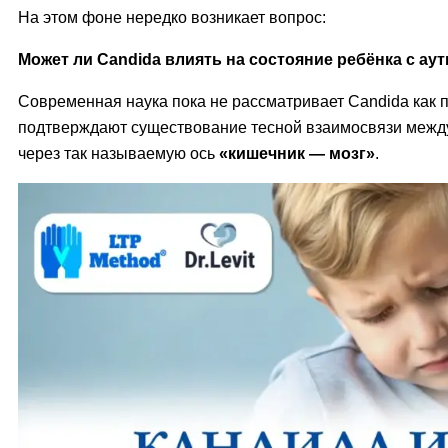
На этом фоне нередко возникает вопрос:
Может ли Candida влиять на состояние ребёнка с ау
Современная наука пока не рассматривает Candida как 
подтверждают существование тесной взаимосвязи между
через так называемую ось
«кишечник — мозг»
.