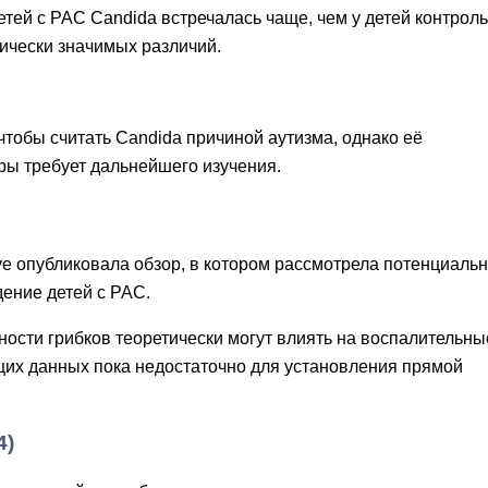
етей с РАС Candida встречалась чаще, чем у детей контрол
тически значимых различий.
чтобы считать Candida причиной аутизма, однако её
ы требует дальнейшего изучения.
ye опубликовала обзор, в котором рассмотрела потенциаль
дение детей с РАС.
ности грибков теоретически могут влиять на воспалительны
щих данных пока недостаточно для установления прямой
4)