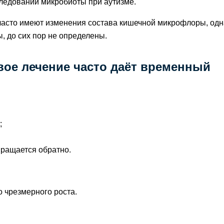
следований микробиоты при аутизме.
 часто имеют изменения состава кишечной микрофлоры, одн
, до сих пор не определены.
вое лечение часто даёт временный
;
вращается обратно.
о чрезмерного роста.