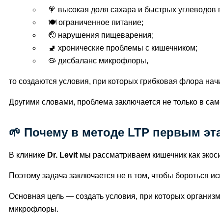
🍭 высокая доля сахара и быстрых углеводов 
🍽️ ограниченное питание;
🤕 нарушения пищеварения;
🚽 хронические проблемы с кишечником;
🦠 дисбаланс микрофлоры,
то создаются условия, при которых грибковая флора нач
Другими словами, проблема заключается не только в само
🌱 Почему в методе LTP первым эт
В клинике
Dr. Levit
мы рассматриваем кишечник как экоси
Поэтому задача заключается не в том, чтобы бороться 
Основная цель — создать условия, при которых организ
микрофлоры.