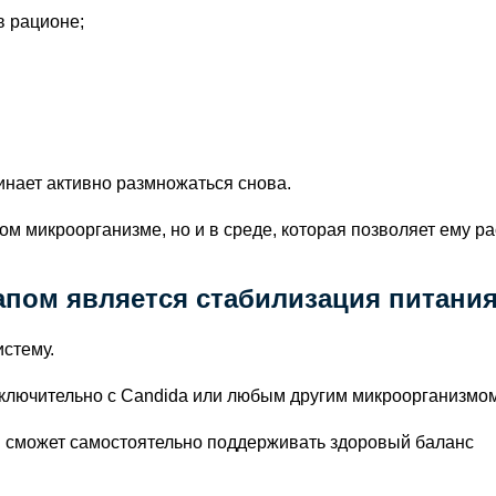
в рационе;
инает активно размножаться снова.
м микроорганизме, но и в среде, которая позволяет ему ра
апом является стабилизация питани
стему.
исключительно с Candida или любым другим микроорганизмом
м сможет самостоятельно поддерживать здоровый баланс