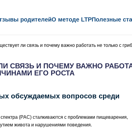
тзывы родителей
О методе LTP
Полезные ст
ществует ли связь и почему важно работать не только с гриб
ЛИ СВЯЗЬ И ПОЧЕМУ ВАЖНО РАБОТ
РИЧИНАМИ ЕГО РОСТА
амых обсуждаемых вопросов среди
о спектра (РАС) сталкиваются с проблемами пищеварения,
дутием живота и нарушениями поведения.