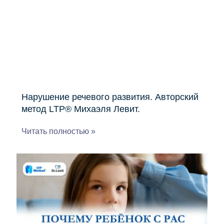
Нарушение речевого развития. Авторский
метод LTP® Михаэля Левит.
Читать полностью »