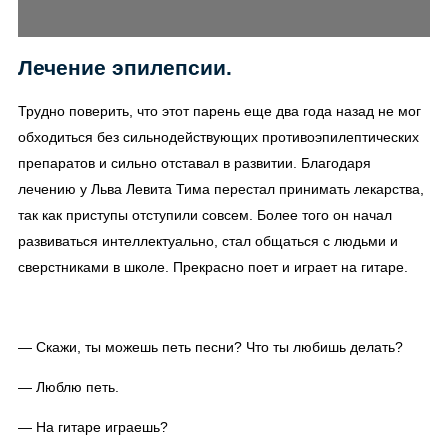
Лечение эпилепсии.
Трудно поверить, что этот парень еще два года назад не мог
обходиться без сильнодействующих противоэпилептических
препаратов и сильно отставал в развитии. Благодаря
лечению у Льва Левита Тима перестал принимать лекарства,
так как приступы отступили совсем. Более того он начал
развиваться интеллектуально, стал общаться с людьми и
сверстниками в школе. Прекрасно поет и играет на гитаре.
— Скажи, ты можешь петь песни? Что ты любишь делать?
— Люблю петь.
— На гитаре играешь?