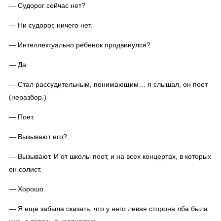
— Судорог сейчас нет?
— Ни судорог, ничего нет.
— Интеллектуально ребенок продвинулся?
— Да.
— Стал рассудительным, понимающим… я слышал, он поет
(неразбор.)
— Поет.
— Вызывают его?
— Вызывают. И от школы поет, и на всех концертах, в которых
он солист.
— Хорошо.
— Я еще забыла сказать, что у него левая сторона лба была