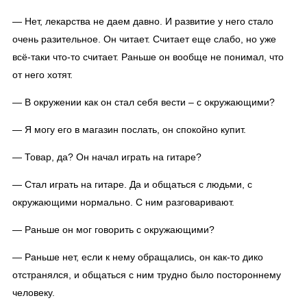
— Нет, лекарства не даем давно. И развитие у него стало
очень разительное. Он читает. Считает еще слабо, но уже
всё-таки что-то считает. Раньше он вообще не понимал, что
от него хотят.
— В окружении как он стал себя вести – с окружающими?
— Я могу его в магазин послать, он спокойно купит.
— Товар, да? Он начал играть на гитаре?
— Стал играть на гитаре. Да и общаться с людьми, с
окружающими нормально. С ним разговаривают.
— Раньше он мог говорить с окружающими?
— Раньше нет, если к нему обращались, он как-то дико
отстранялся, и общаться с ним трудно было постороннему
человеку.